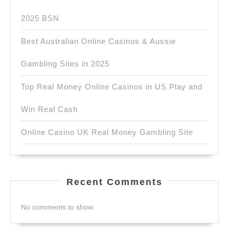
2025 BSN
Best Australian Online Casinos & Aussie
Gambling Sites in 2025
Top Real Money Online Casinos in US Play and
Win Real Cash
Online Casino UK Real Money Gambling Site
Recent Comments
No comments to show.