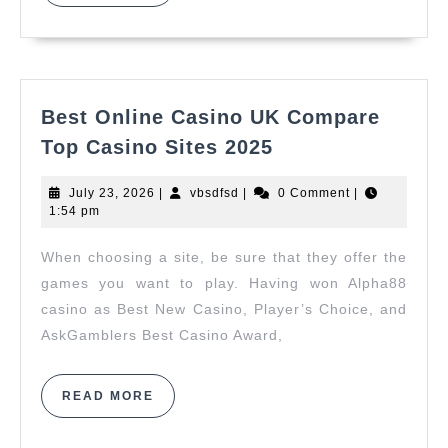
MORE
Best Online Casino UK Compare
Best
Top Casino Sites 2025
Online
Casino
July
vbsdfsd
July 23, 2026
|
vbsdfsd
|
0 Comment
|
UK
23,
1:54 pm
2026
Compare
When choosing a site, be sure that they offer the
Top
Casino
games you want to play. Having won Alpha88
Sites
casino as Best New Casino, Player’s Choice, and
2025
AskGamblers Best Casino Award,
READ
READ MORE
MORE