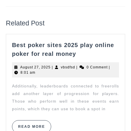
Previous
Next
post:
post:
Related Post
Best poker sites 2025 play online
Best
poker for real money
poker
sites
August
vbsdfsd
August 27, 2025
|
vbsdfsd
|
0 Comment
|
2025
27,
8:01 am
2025
play
Additionally, leaderboards connected to freerolls
online
poker
add another layer of progression for players.
for
Those who perform well in these events earn
real
points, which they can use to book a spot in
money
READ
READ MORE