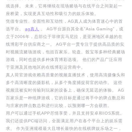
戏选择。 未来，它将继续在现场赌场与在线平台之间架起一
座桥梁，实现更具互动性和吸引力的娱乐体验。
凭借专业性、全面性和互动性，AG真人成为体育迷心中的首
选平台。
ag真人
。 AG平台源自其全名”Asia Gaming”，成
立于2006年，总部位于菲律宾马尼拉，是亚洲地区卓越的在
线博彩平台供应商之一。 AG平台一贯专注于提供高品质的实
时视频流赌场游戏，包括百家乐、轮盘、骰宝等多种经典赌场
游戏，同时也提供多种体育博彩选项。 他们的产品广泛应用
于亚洲及其他地区的在线博彩运营商中。
真人荷官游戏依赖高质量的视频直播技术，使用高清摄像头和
多个高清晰度的摄影机，从多个角度捕捉荷官的动作。 这些
视频流被实时传输到玩家的设备上，确保无延迟的体验。 AG
百家乐是一种纸牌游戏，它的目标是通过将手中的牌点数总和
与庄家的牌点数总和进行比较，以预测哪一方会获胜。
用户可以通过手机APP尽情享受，并且支持安卓和IOS系统。
我们还提供PC端访问，全面满足用户在各个平台上的娱乐需
求。 作为亚洲规模最大且增长最快的在线棋牌娱乐场之一，